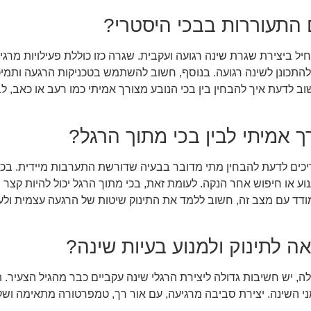
 התעוררות בבכי היסטרי?
יל ביצירת שגרת שינה רגועה ועקבית. שגרה כזו כוללת פעילויות מרג
ולהתכונן לשינה רגועה. בנוסף, חשוב להשתמש בטכניקות הרגעה ותמיכ
ד חשוב לדעת איך להבחין בין בכי הנובע מצורך אמיתי כמו רעב או כאב
רך אמיתי לבין בכי מתוך הרגל?
ריכים לדעת להבחין מתי מדובר בבעיה שדורשת התערבות מיידית. בכי 
וע או חיפוש אחר הנקה. לעומת זאת, בכי מתוך הרגל יכול להיות קצר
תמודד עם מצב זה, חשוב ללמד את התינוק שיטות של הרגעה עצמית ולע
ה לתינוק ולמנוע בעיות שינה?
לה, יש חשיבות גדולה ליצירת הרגלי שינה עקביים כבר מהגיל הצעיר.
 השינה. יצירת סביבה מרגיעה, עם אור רך, טמפרטורה מתאימה ושקט, 