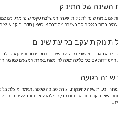
 השינה של התינוק
ם בעיות שינה לתינוקות. שגרה המשלבת טקסי שינה מרגיעים כמו מק
עמים רבות בגלל חוסר בשגרה מסודרת או כשאין סדר יום קבוע. יצירת
תינוקות עקב בקיעת שיניים
 היא כאבים הקשורים לבקיעת שיניים. בתקופה זו התינוק עשוי לחוות
תמודדות עם בכי בלילה יכולה להיעשות בעזרת אמצעים כמו מריחת ג'ל
שינה רגועה
ון בעיות שינה לתינוקות. יצירת סביבה שקטה, נעימה ומוצלת בלילה י
ה, שאינה קרה מדי או חמה מדי, כדי למנוע אי נוחות. לעיתים, תינוק
ת.