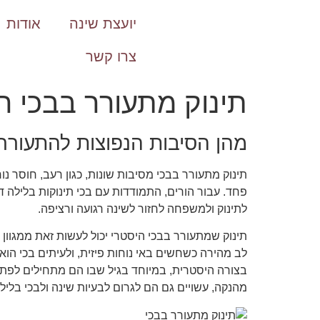
לתוכן
יועצת שינה
אודות
צרו קשר
תינוק מתעורר בבכי ה
מהן הסיבות הנפוצות להתעוררו
תינוק מתעורר בבכי מסיבות שונות, כגון רעב, חוסר נו
פחד. עבור הורים, התמודדות עם בכי תינוקות בלילה דו
לתינוק ולמשפחה לחזור לשינה רגועה ורציפה.
תינוק שמתעורר בבכי היסטרי יכול לעשות זאת ממגוון ס
לב מהירה כשחשים באי נוחות פיזית, ולעיתים בכי הו
בצורה היסטרית, במיוחד בגיל שבו הם מתחילים לפתח
מהנקה, עשויים גם הם לגרום לבעיות שינה ולבכי בלילה