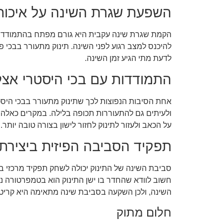
השפעת שגרת השינה על איכות
הקמת שגרת שינה עקבית היא גורם מפתח בהתמודדות ע
להיכנס למצב רגוע לפני השינה. תינוק מתעורר בבכי פ
לדעת מתי הגיע זמן השינה.
התמודדות עם בכי היסטרי אצל 
אחת הסיבות הנפוצות לכך שתינוק מתעורר בבכי היסטרי
ולעיתים גם להתעוררות תכופה בלילה. במקרים כאלה, ה
על הכאב ולעזור לתינוק לחזור לישון בצורה טובה יותר.
תפקיד הסביבה הפיזית ביצירת 
סביבת השינה של התינוק יכולה לשחק תפקיד מרכזי בפתר
חשוב לוודא שהחדר בו ישן התינוק הוא בטמפרטורה נוח
השינה, ולכן השקעה בסביבת שינה מתאימה היא קריטי
חלום מתוק