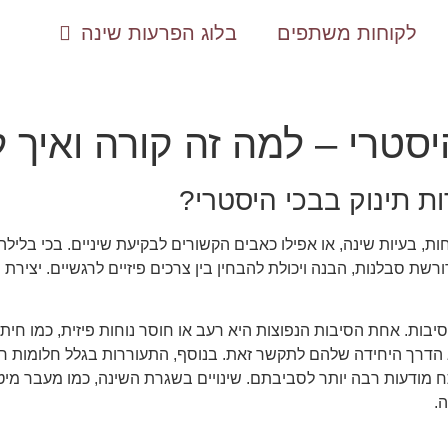
לקוחות משתפים
בלוג הפרעות שינה
יסטרי – למה זה קורה ואיך
ת תינוק בבכי היסטרי?
חות, בעיות שינה, או אפילו כאבים הקשורים לבקיעת שיניים. בכי בלי
רשת סבלנות, הבנה ויכולת להבחין בין צרכים פיזיים לרגשיים. יצירת 
יבות. אחת הסיבות הנפוצות היא רעב או חוסר נוחות פיזית, כמו חיתול
א הדרך היחידה שלהם לתקשר זאת. בנוסף, התעוררות בגלל חלומות רעי
 מודעות רבה יותר לסביבתם. שינויים בשגרת השינה, כמו מעבר מיט
.