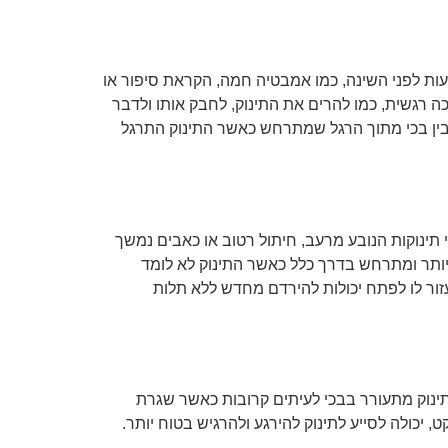
יעות לפני השינה, כמו אמבטיה חמה, הקראת סיפור או
ה רגשית, כמו להרים את התינוק, לחבק אותו ולדבר
, לבין בכי מתוך הרגל שמתרחש כאשר התינוק התרגל
תינוקות הנובע מרעב, חיתול רטוב או כאבים נמשך
 יותר ומתרחש בדרך כלל כאשר התינוק לא לומד
זור לו לפתח יכולות להירדם מחדש ללא תלות
 תינוק מתעורר בבכי לעיתים קרובות כאשר שגרת
יכולה לסייע לתינוק להירגע ולהרגיש בטוח יותר.