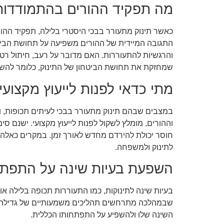
מה תפקיד ההורים בהתמודדות 
כאשר תינוק מתעורר בבכי היסטרי בלילה, תפקיד ההור
התגובה המיידית של ההורים משפיעה על תחושת הביטחו
והרגשיות להתעוררות. האם מדובר על רעב, חיתול רטוב,
שמחזקת את תחושת הביטחון של התינוק, כלומר להשתמש
מתי כדאי לפנות לייעוץ מקצועי
במצבים שבהם תינוק מתעורר בבכי לעיתים תכופות, ומ
וההורים, מומלץ לשקול לפנות לייעוץ מקצועי. ישנם סי
חוסר יכולת להירדם מחדש לאורך זמן. במקרים כאלה, י
לתינוק ולמשפחה.
השפעת בעיות שינה על התפתח
בעיות שינה לתינוקות, כמו התעוררות תכופה בלילה א
שבמהלכה מתרחשים תהליכים משמעותיים של גדילה, פי
השינה שלו ולהשפיע על התפתחותו הכללית.