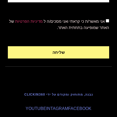
אני מאשר/ת כי קראתי ואני מסכים/ה ל
מדיניות הפרטיות
של
האתר שמופיעה בתחתית האתר.
שליחה
נבנה, מתוחזק ומקודם על ידי CLICKIN360
YOUTUBE
INTAGRAM
FACEBOOK