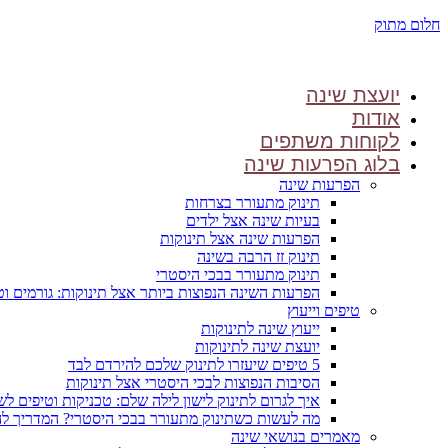
חלום מתוק
יועצת שינה
אודות
לקוחות משתפים
בלוג הפרעות שינה
הפרעות שינה
תינוק מתעורר בצרחות
בעיות שינה אצל ילדים
הפרעות שינה אצל תינוקות
תינוק זז הרבה בשינה
תינוק מתעורר בבכי היסטרי
הפרעות השינה הנפוצות ביותר אצל תינוקות: גורמים ו
טיפים וייעוץ
ייעוץ שינה לתינוקות
יועצת שינה לתינוקות
5 טיפים שיעזרו לתינוק שלכם להירדם לבד
הסיבות הנפוצות לבכי היסטרי אצל תינוקות
איך לגרום לתינוק לישון לילה שלם: טכניקות וטיפים לש
מה לעשות כשתינוק מתעורר בבכי היסטרי? המדריך 
מאמרים בנושאי שינה