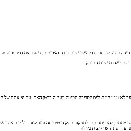
גועה לתינוק שתעזור לו להשיג שינה טובה ואיכותית, לשפר את גדילתו והתפ
ולם לשגרת שינת התינוק.
עד לא מזמן היו רגילים לסביבה חמימה ונעימה בבטן האם. עם יציאתם של ה
ת לצמיחתם, להתפתחותם ולתפקודם הקוגניטיבי. זה עוזר לגופם ולמוח הקטן
עות שינה או יקיצות בלילה.