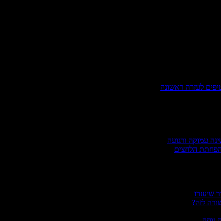
טיפים לעזרה ראשונה
ינה עמוקה ורגועה
להפחתת הלחצים
ר שיעזרו
ורה לזה?
 נוחה