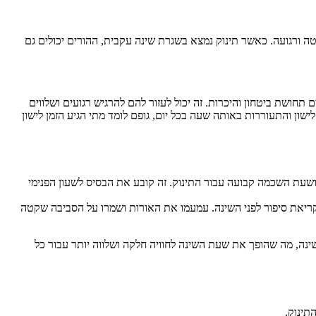
טה ורגועה. כאשר תינוק נמצא בשגרת שינה עקבית, ההורים יכולים גם
תחושת ביטחון והיכרות. זה יכול לעזור להם להרגיש רגועים ושלווים
שון והתעוררות באותה שעה בכל יום, גופם לומד מתי הגיע הזמן לישון
ושעת השכמה קבועה עבור התינוק. זה קובע את הבסיס לשעון הפנימי
ו קריאת סיפור לפני השינה. עמעמו את האורות ושמרו על הסביבה שקטה
נה, מה שהופך את שעת השינה לחוויה חלקה ושלווה יותר עבור כל
תינוק.