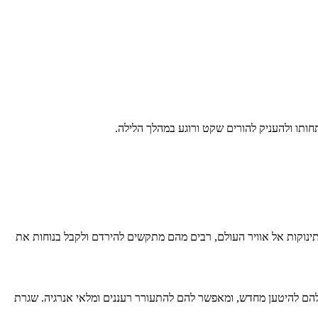
תחותו ולהעניק להורים שקט ורוגע במהלך הלילה.
תינוקות אל אוויר העולם, רבים מהם מתקשים להירדם ולקבל בנוחות את
 שלהם להיטען מחדש, ומאפשר להם להתעורר רעננים ומלאי אנרגיה. שגרת