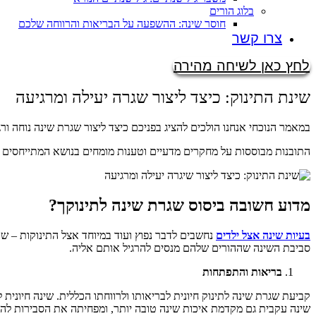
בלוג הורים
חוסר שינה: ההשפעה על הבריאות והרווחה שלכם
צרו קשר
לחץ כאן לשיחה מהירה
שינת התינוק: כיצד ליצור שגרה יעילה ומרגיעה
במאמר הנוכחי אנחנו הולכים להציג בפניכם כיצד ליצור שגרת שינה נוחה ור
התובנות מבוססות על מחקרים מדעיים וטענות מומחים בנושא המתייחסים כ
מדוע חשובה ביסוס שגרת שינה לתינוקך?
בעיות שינה אצל ילדים
נחשבים לדבר נפוץ ועוד במיוחד אצל התינוקות – ש
סביבת השינה שההורים שלהם מנסים להרגיל אותם אליה.
בריאות והתפתחות
קביעת שגרת שינה לתינוק חיונית לבריאותו ולרווחתו הכללית. שינה חיוני
שינה עקבית גם מקדמת איכות שינה טובה יותר, ומפחיתה את הסבירות להפר