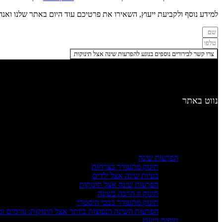
למידע נוסף ולקביעת ייעוץ, השאירו את פרטיכם עוד היום באתר שלנו ואנ
צרו קשר לבירורים נוספים בנוגע להפרעות שינה אצל תינוקות
נווט באתר
יועצת שינה
אודות
לקוחות משתפים
בלוג הפרעות שינה
הפרעות שינה
תינוק מתעורר בצרחות
בעיות שינה אצל ילדים
הפרעות שינה אצל תינוקות
תינוק זז הרבה בשינה
תינוק מתעורר בבכי היסטרי
הפרעות השינה הנפוצות ביותר אצל תינוקות: גורמים ו
טיפים וייעוץ