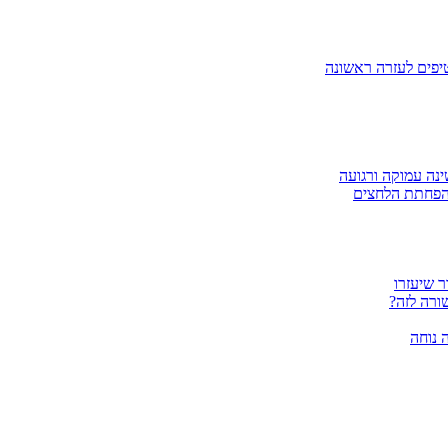
טיפים לעזרה ראשונה
ינה עמוקה ורגועה
להפחתת הלחצים
ר שיעזרו
ורה לזה?
 נוחה