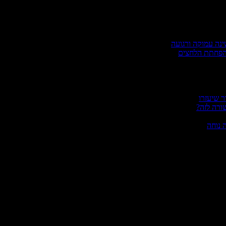
ינה עמוקה ורגועה
להפחתת הלחצים
ר שיעזרו
ורה לזה?
 נוחה